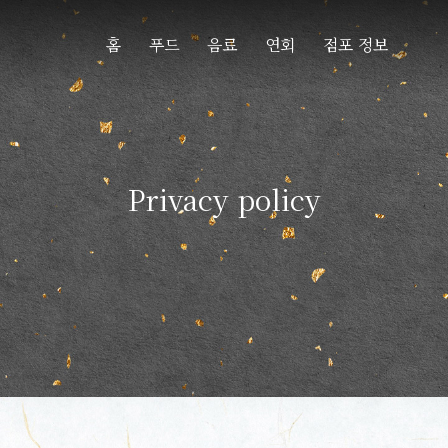
홈
푸드
음료
연회
점포 정보
Privacy policy